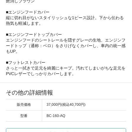
艶消しブラウン
■エンジンフードカバー
縦に切れ目がないスタイリッシュな1ピース設計。下から伝わる
熱気も軽減します。
■エンジンフードトップカバー
エンジンフードのシートレールを隠すグレーの生地、エンジンフ
ードトップ（通称：ベロ）をさりげなくカバーし、車内の統一感
もUP。
■フットレストカバー
さっと一拭きで足元を綺麗にキープ。汚れてしまいがちな足元を
PVCレザーでしっかりカバーします。
その他の詳細情報
販売価格
37,000円(税込40,700円)
型番
BC-160-AQ