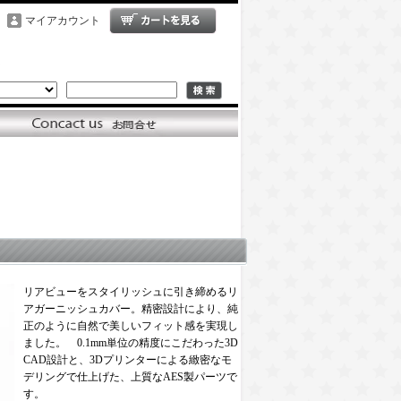
マイアカウント
リアビューをスタイリッシュに引き締めるリ
アガーニッシュカバー。精密設計により、純
正のように自然で美しいフィット感を実現し
ました。 0.1mm単位の精度にこだわった3D
CAD設計と、3Dプリンターによる緻密なモ
デリングで仕上げた、上質なAES製パーツで
す。