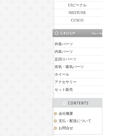
UIビークル
NEOTUNE
CUSCO
外装パーツ
内装パーツ
足回りパーツ
排気・吸気パーツ
ホイール
アクセサリー
セット販売
会社概要
支払・配送について
お問合せ