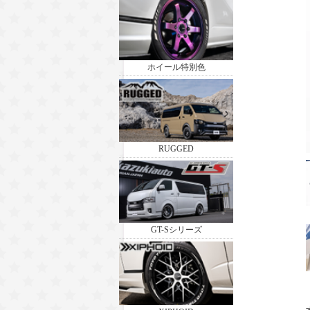
ホイール特別色
RUGGED
GT-Sシリーズ