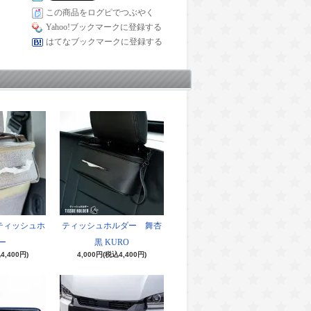
この商品をログピでつぶやく
Yahoo!ブックマークに登録する
はてなブックマークに登録する
ティッシュホ
ティッシュホルダー 舞杏
ー
黒 KURO
4,400円)
4,000円(税込4,400円)