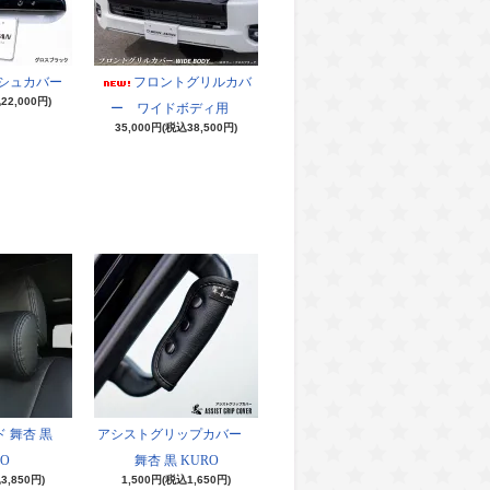
シュカバー
フロントグリルカバ
22,000円)
ー ワイドボディ用
35,000円(税込38,500円)
 舞杏 黒
アシストグリップカバー
O
舞杏 黒 KURO
3,850円)
1,500円(税込1,650円)