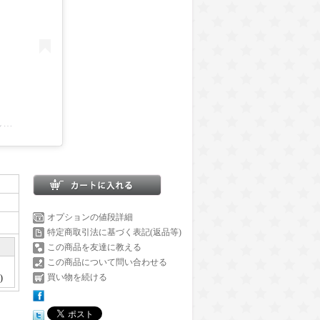
株式会社カズキオート BUAN JAPAN(@kazukiauto)がシェアした投稿
オプションの値段詳細
特定商取引法に基づく表記(返品等)
この商品を友達に教える
この商品について問い合わせる
買い物を続ける
)