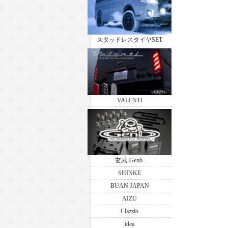
スタッドレスタイヤSET
VALENTI
玄武-Genb-
SHINKE
BUAN JAPAN
AIZU
Clazzio
idea