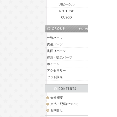
UIビークル
NEOTUNE
CUSCO
外装パーツ
内装パーツ
足回りパーツ
排気・吸気パーツ
ホイール
アクセサリー
セット販売
会社概要
支払・配送について
お問合せ