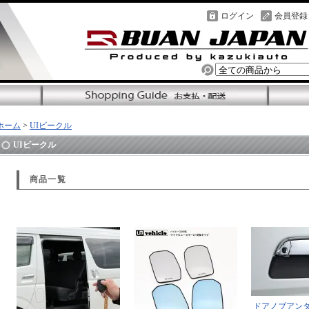
ログイン
会員登録
ホーム
>
UIビークル
UIビークル
商品一覧
ドアノブアン