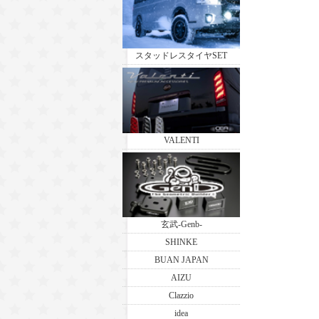
スタッドレスタイヤSET
VALENTI
玄武-Genb-
SHINKE
BUAN JAPAN
AIZU
Clazzio
idea