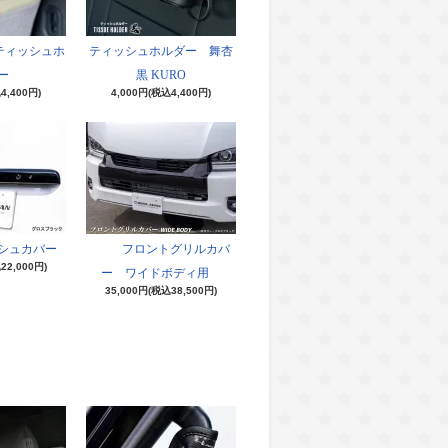
ティッシュホ
ティッシュホルダー 舞杏
ー
黒 KURO
4,400円)
4,000円(税込4,400円)
シュカバー
フロントグリルカバ
22,000円)
ー ワイドボディ用
35,000円(税込38,500円)