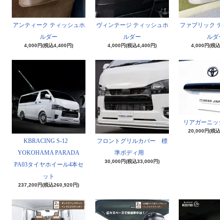
アンティーク ティッシュホ
ヴィンテージ ティッシュホ
ファブリック 
ルダー
ルダー
ルダ
4,000円(税込4,400円)
4,000円(税込4,400円)
4,000円(税込
リアガーニッ
20,000円(税込
KBRACING S-12
フロントグリルカバー 標
YOKOHAMA PARADA
準ボディ用
30,000円(税込33,000円)
PA03タイヤホイール4本セ
ット
237,200円(税込260,920円)