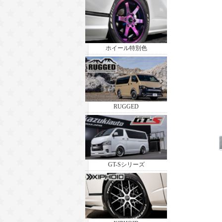
ホイール特別色
RUGGED
GT-Sシリーズ