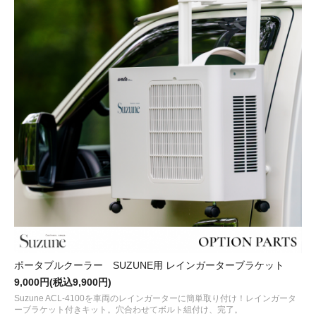
ポータブルクーラー SUZUNE用 レインガーターブラケット
9,000円(税込9,900円)
Suzune ACL-4100を車両のレインガーターに簡単取り付け！レインガータ
ーブラケット付きキット。穴合わせてボルト組付け、完了。