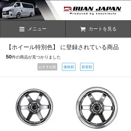
メニュー
カートを見る
【ホイール特別色】 に登録されている商品
50
件の商品が見つかりました
おすすめ順
価格順
新着順