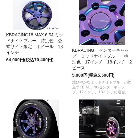
KBRACING18 MAX 6.5J ミッ
ドナイトブルー 特別色 公
式サイト限定 ホイール 18
KBRACING センターキャッ
インチ
プ ミッドナイトブルー 特
64,000円(税込70,400円)
別色 17インチ 18インチ 2
ピース
5,000円(税込5,500円)
煌びやかなミッドナイトブルーが際
立つKBRACINGセンターキャッ
プ。17インチ、18インチに適合。