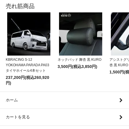
売れ筋商品
KBRACING S-12
ネックパッド 舞杏 黒 KURO
アシストグ
YOKOHAMA PARADA PA03
杏 黒 KURO
3,500円(税込3,850円)
タイヤホイール4本セット
1,500円(
237,200円(税込260,920
円)
ホーム
カートを見る