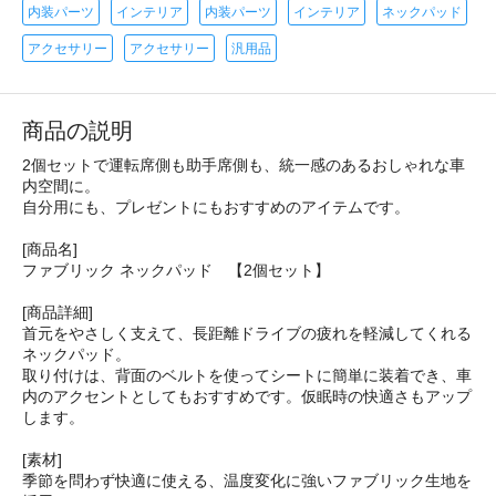
内装パーツ
インテリア
内装パーツ
インテリア
ネックパッド
アクセサリー
アクセサリー
汎用品
商品の説明
2個セットで運転席側も助手席側も、統一感のあるおしゃれな車
内空間に。
自分用にも、プレゼントにもおすすめのアイテムです。
[商品名]
ファブリック ネックパッド 【2個セット】
[商品詳細]
首元をやさしく支えて、長距離ドライブの疲れを軽減してくれる
ネックパッド。
取り付けは、背面のベルトを使ってシートに簡単に装着でき、車
内のアクセントとしてもおすすめです。仮眠時の快適さもアップ
します。
[素材]
季節を問わず快適に使える、温度変化に強いファブリック生地を