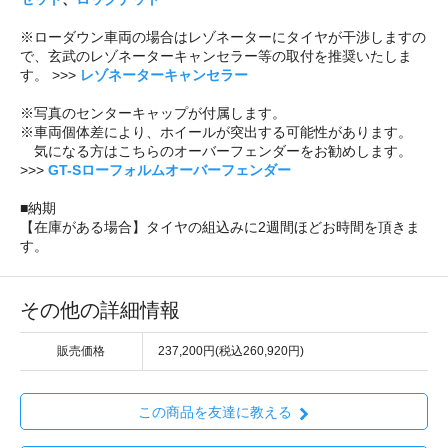
※ローダウン車両の場合はレゾネーターにタイヤが干渉しますの
で、玄武のレゾネーターキャンセラー等の取付を推奨いたしま
す。 >>>
レゾネーターキャンセラー
※写真のセンターキャップが付属します。
※車両個体差により、ホイールが突出する可能性があります。
気になる方はこちらのオーバーフェンダーをお勧めします。
>>>
GT-Sローフォルムオーバーフェンダー
■納期
【在庫がある場合】タイヤの組込みに2週間ほどお時間を頂きま
す。
その他の詳細情報
販売価格
237,200円(税込260,920円)
この商品を友達に教える