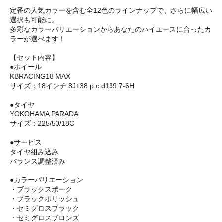
定番の人気カラーを含む全12色のラインナップで、さらに幅広い
選択も可能に。
多彩なカラーバリエーションからあなたのハイエースに合ったカ
ラーが選べます！
【セット内容】
●ホイール
KBRACING18 MAX
サイズ：18インチ 8J+38 p.c.d139.7-6H
●タイヤ
YOKOHAMA PARADA
サイズ：225/50/18C
●サービス
タイヤ組み込み
バランス調整済み
●カラーバリエーション
・ブラックスポーク
・ブラックポリッシュ
・セミグロスブラック
・セミグロスブロンズ