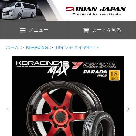
メニュー
カートを見る
ホーム
>
KBRACING
>
18インチ タイヤセット