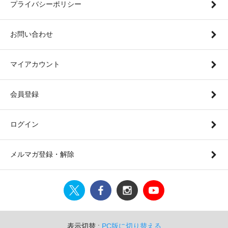
プライバシーポリシー
お問い合わせ
マイアカウント
会員登録
ログイン
メルマガ登録・解除
表示切替 :
PC版に切り替える