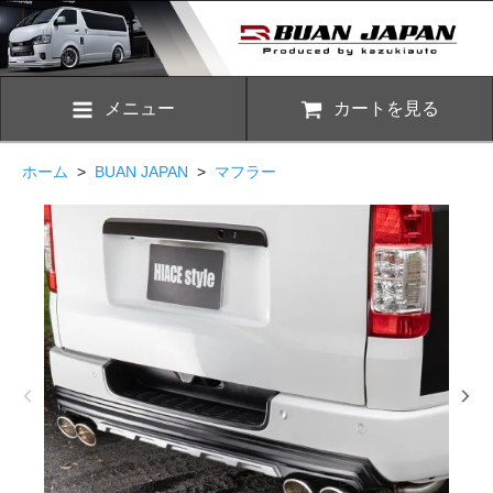
メニュー
カートを見る
ホーム
>
BUAN JAPAN
>
マフラー