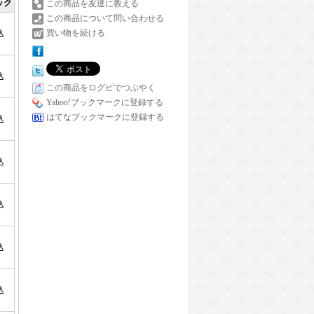
ック
この商品を友達に教える
この商品について問い合わせる
買い物を続ける
込
込
この商品をログピでつぶやく
Yahoo!ブックマークに登録する
はてなブックマークに登録する
込
込
込
込
込