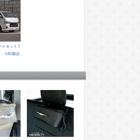
リートセット 5
 ABS製品