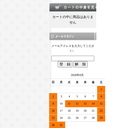
カートの中に商品はありま
せん
メールアドレスを入力してくださ
い。
2026年8月
日
月
火
水
木
金
土
1
2
3
4
5
6
7
8
9
10
11
12
13
14
15
16
17
18
19
20
21
22
23
24
25
26
27
28
29
30
31