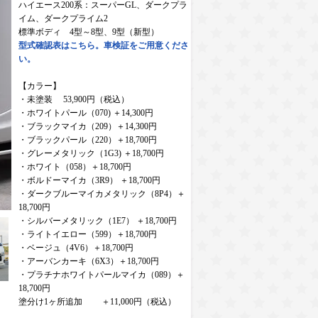
ハイエース200系：スーパーGL、ダークプラ
イム、ダークプライム2
標準ボディ 4型～8型、9型（新型）
型式確認表はこちら。車検証をご用意くださ
い。
【カラー】
・未塗装 53,900円（税込）
・ホワイトパール（070) ＋14,300円
・ブラックマイカ（209）＋14,300円
・ブラックパール（220）＋18,700円
・グレーメタリック（1G3) ＋18,700円
・ホワイト（058）＋18,700円
・ボルドーマイカ（3R9） ＋18,700円
・ダークブルーマイカメタリック（8P4）＋
18,700円
・シルバーメタリック（1E7） ＋18,700円
・ライトイエロー（599）＋18,700円
・ベージュ（4V6）＋18,700円
・アーバンカーキ（6X3）＋18,700円
・プラチナホワイトパールマイカ（089）＋
18,700円
塗分け1ヶ所追加 ＋11,000円（税込）