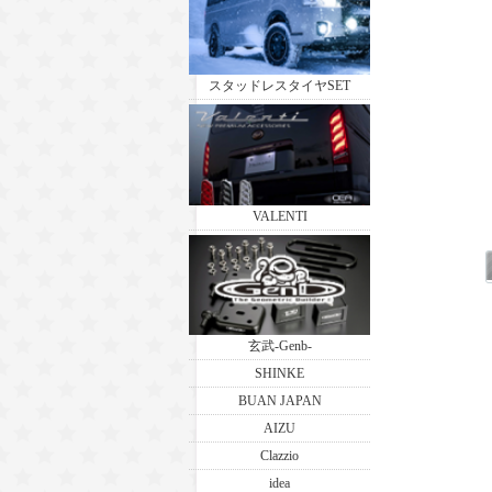
スタッドレスタイヤSET
VALENTI
玄武-Genb-
SHINKE
BUAN JAPAN
AIZU
Clazzio
idea