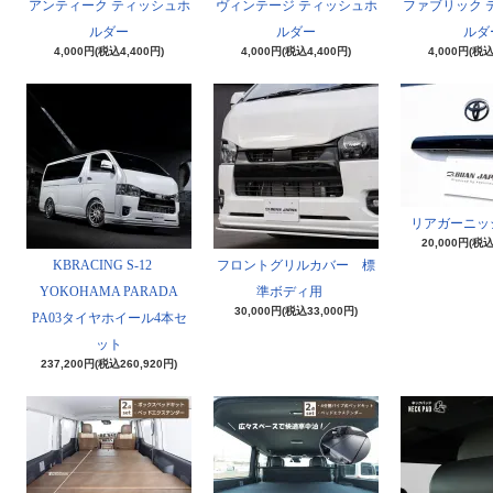
アンティーク ティッシュホ
ヴィンテージ ティッシュホ
ファブリック 
ルダー
ルダー
ルダ
4,000円(税込4,400円)
4,000円(税込4,400円)
4,000円(税込
リアガーニッ
20,000円(税込
KBRACING S-12
フロントグリルカバー 標
YOKOHAMA PARADA
準ボディ用
30,000円(税込33,000円)
PA03タイヤホイール4本セ
ット
237,200円(税込260,920円)