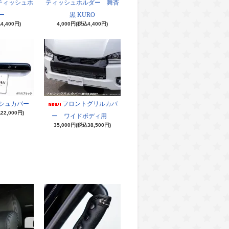
ティッシュホ
ティッシュホルダー 舞杏
ー
黒 KURO
4,400円)
4,000円(税込4,400円)
シュカバー
フロントグリルカバ
22,000円)
ー ワイドボディ用
35,000円(税込38,500円)