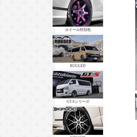
ホイール特別色
RUGGED
GT-Sシリーズ