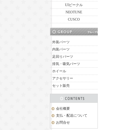
UIビークル
NEOTUNE
CUSCO
外装パーツ
内装パーツ
足回りパーツ
排気・吸気パーツ
ホイール
アクセサリー
セット販売
会社概要
支払・配送について
お問合せ