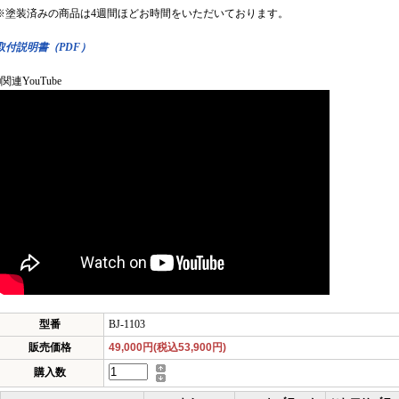
※塗装済みの商品は4週間ほどお時間をいただいております。
取付説明書（PDF）
■関連YouTube
型番
BJ-1103
販売価格
49,000円(税込53,900円)
購入数