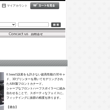
マイアカウント
0.1mmの誤差をも許さない超高性能の3Dキャ
ド、3Dプリンターを用いてモデリングされ
たABS製フロントカナード。
シャープなフロントハーフスポイラーに組み
合わせることで、スポーティなフェイスに。
フィッテイングに抜群の精度を誇ります。
【適合】