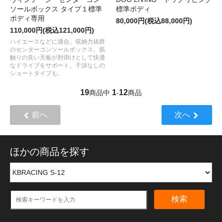
ソールボックス タイプ１標準
標準ボディ
ボディ専用
80,000円(税込88,000円)
110,000円(税込121,000円)
ハイエースなどに適合。収納力抜群
のセンターコンソールボックス。肌
触りの良い天板が肘掛けとして快適
なドライブをサポート。干渉なしの
ショートタイプも。
19
1
12
商品中
-
商品
前へ
次へ
ほかの商品を探す
検索