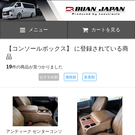
メニュー
カートを見る
【コンソールボックス】 に登録されている商
品
19
件の商品が見つかりました
おすすめ順
価格順
新着順
アンティーク センターコンソ