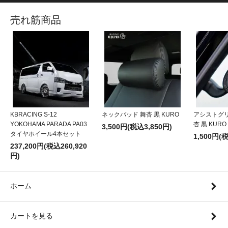
売れ筋商品
KBRACING S-12
ネックパッド 舞杏 黒 KURO
アシストグ
YOKOHAMA PARADA PA03
杏 黒 KURO
3,500円(税込3,850円)
タイヤホイール4本セット
1,500円(
237,200円(税込260,920
円)
ホーム
カートを見る