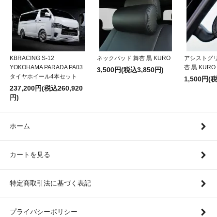
KBRACING S-12
ネックパッド 舞杏 黒 KURO
アシストグ
YOKOHAMA PARADA PA03
杏 黒 KURO
3,500円(税込3,850円)
タイヤホイール4本セット
1,500円(
237,200円(税込260,920
円)
ホーム
カートを見る
特定商取引法に基づく表記
プライバシーポリシー