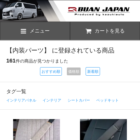
メニュー
カートを見る
【内装パーツ】 に登録されている商品
161
件の商品が見つかりました
おすすめ順
価格順
新着順
タグ一覧
インテリアパネル
インテリア
シートカバー
ベッドキット