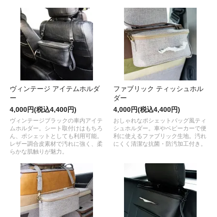
ヴィンテージ アイテムホルダ
ファブリック ティッシュホル
ー
ダー
4,000円(税込4,400円)
4,000円(税込4,400円)
ヴィンテージブラックの車内アイテ
おしゃれなポシェットバッグ風ティ
ムホルダー。シート取付けはもちろ
シュホルダー。車やベビーカーで便
ん、ポシェットとしても利用可能。
利に使えるファブリック生地。汚れ
レザー調合皮素材で汚れに強く、柔
にくく清潔な抗菌・防汚加工付き。
らかな肌触りが魅力。